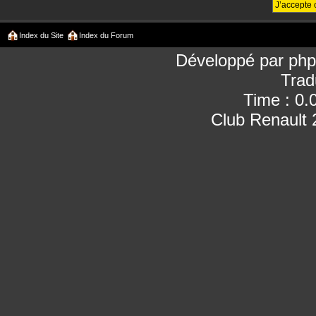
Index du Site
Index du Forum
Développé par
ph
Trad
Time : 0.
Club Renault 