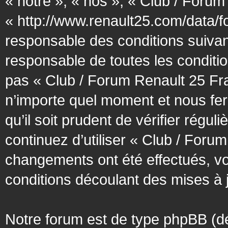
« notre », « nos », « Club / Forum
« http://www.renault25.com/data/f
responsable des conditions suivan
responsable de toutes les conditio
pas « Club / Forum Renault 25 Fra
n’importe quel moment et nous fer
qu’il soit prudent de vérifier régu
continuez d’utiliser « Club / Foru
changements ont été effectués, v
conditions découlant des mises à j
Notre forum est de type phpBB (désig