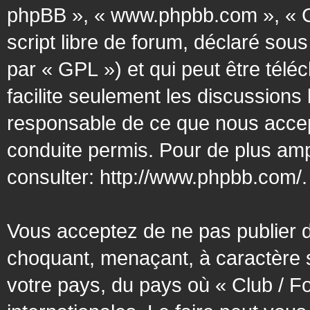
phpBB », « www.phpbb.com », « G
script libre de forum, déclaré sous
par « GPL ») et qui peut être tél
facilite seulement les discussion
responsable de ce que nous acce
conduite permis. Pour de plus amp
consulter:
http://www.phpbb.com/
.
Vous acceptez de ne pas publier d
choquant, menaçant, à caractère s
votre pays, du pays où « Club / F