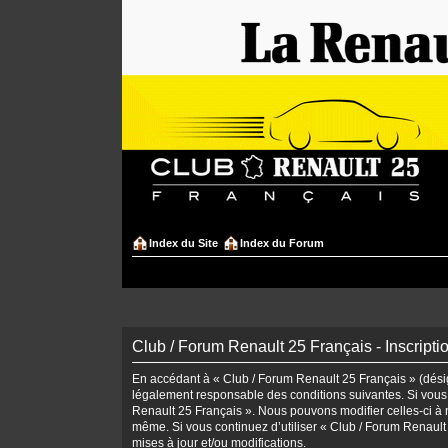
Index du Site
Index du Forum
Club / Forum Renault 25 Français - Inscripti
En accédant à « Club / Forum Renault 25 Français » (désign
légalement responsable des conditions suivantes. Si vous 
Renault 25 Français ». Nous pouvons modifier celles-ci à n
même. Si vous continuez d’utiliser « Club / Forum Renaul
mises à jour et/ou modifications.