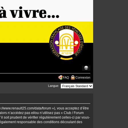
FAQ
Connexion
Langue:
tp://www.renault25.com/data/forum »), vous acceptez d’être
lors n’accédez pas et/ou n’utilisez pas « Club / Forum
 soit prudent de vérifier régulièrement celles-ci par vous-
 légalement responsable des conditions découlant des