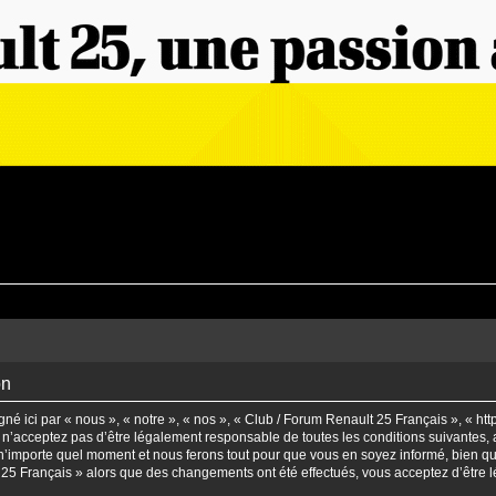
on
é ici par « nous », « notre », « nos », « Club / Forum Renault 25 Français », « ht
n’acceptez pas d’être légalement responsable de toutes les conditions suivantes, a
’importe quel moment et nous ferons tout pour que vous en soyez informé, bien qu’il
t 25 Français » alors que des changements ont été effectués, vous acceptez d’être