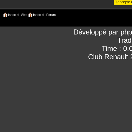
Index du Site
Index du Forum
Développé par
ph
Trad
Time : 0.
Club Renault 