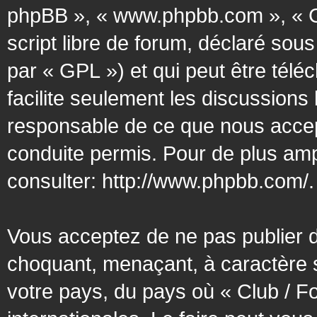
phpBB », « www.phpbb.com », « G
script libre de forum, déclaré sous
par « GPL ») et qui peut être tél
facilite seulement les discussion
responsable de ce que nous acce
conduite permis. Pour de plus amp
consulter:
http://www.phpbb.com/
.
Vous acceptez de ne pas publier d
choquant, menaçant, à caractère s
votre pays, du pays où « Club / F