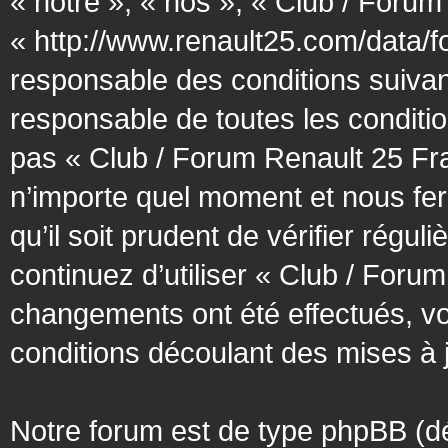
« notre », « nos », « Club / Forum
« http://www.renault25.com/data/f
responsable des conditions suivan
responsable de toutes les conditio
pas « Club / Forum Renault 25 Fra
n’importe quel moment et nous fer
qu’il soit prudent de vérifier régu
continuez d’utiliser « Club / Foru
changements ont été effectués, v
conditions découlant des mises à j
Notre forum est de type phpBB (désig