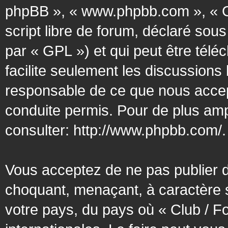
phpBB », « www.phpbb.com », « G
script libre de forum, déclaré sous
par « GPL ») et qui peut être tél
facilite seulement les discussion
responsable de ce que nous acce
conduite permis. Pour de plus amp
consulter:
http://www.phpbb.com/
.
Vous acceptez de ne pas publier d
choquant, menaçant, à caractère s
votre pays, du pays où « Club / F