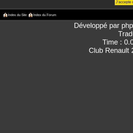
Index du Site
Index du Forum
Développé par
ph
Trad
Time : 0.
Club Renault 