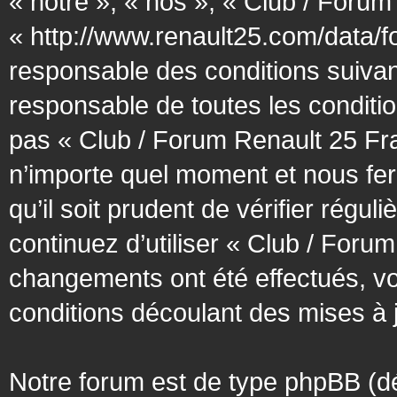
« notre », « nos », « Club / Forum
« http://www.renault25.com/data/f
responsable des conditions suivan
responsable de toutes les conditio
pas « Club / Forum Renault 25 Fra
n’importe quel moment et nous fer
qu’il soit prudent de vérifier régu
continuez d’utiliser « Club / Foru
changements ont été effectués, v
conditions découlant des mises à j
Notre forum est de type phpBB (désig