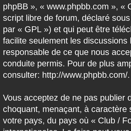
phpBB », « www.phpbb.com », « G
script libre de forum, déclaré sous
par « GPL ») et qui peut être tél
facilite seulement les discussion
responsable de ce que nous acce
conduite permis. Pour de plus amp
consulter:
http://www.phpbb.com/
.
Vous acceptez de ne pas publier d
choquant, menaçant, à caractère s
votre pays, du pays où « Club / F