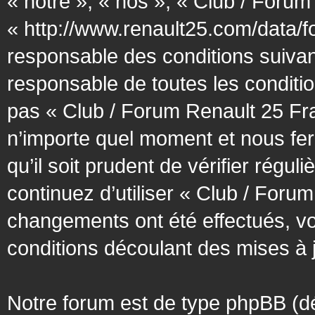
« notre », « nos », « Club / Forum
« http://www.renault25.com/data/f
responsable des conditions suivan
responsable de toutes les conditio
pas « Club / Forum Renault 25 Fra
n’importe quel moment et nous fer
qu’il soit prudent de vérifier régu
continuez d’utiliser « Club / Foru
changements ont été effectués, v
conditions découlant des mises à j
Notre forum est de type phpBB (désig