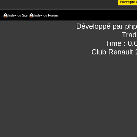
Index du Site
Index du Forum
Développé par
ph
Trad
Time : 0.
Club Renault 