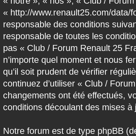
« notre », « nos », « Club / Forum
« http://www.renault25.com/data/f
responsable des conditions suivan
responsable de toutes les conditio
pas « Club / Forum Renault 25 Fra
n’importe quel moment et nous fer
qu’il soit prudent de vérifier régu
continuez d’utiliser « Club / Foru
changements ont été effectués, v
conditions découlant des mises à j
Notre forum est de type phpBB (désig