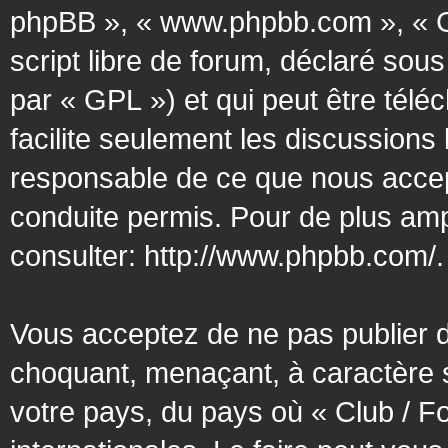
phpBB », « www.phpbb.com », « G
script libre de forum, déclaré sous
par « GPL ») et qui peut être tél
facilite seulement les discussion
responsable de ce que nous acce
conduite permis. Pour de plus amp
consulter:
http://www.phpbb.com/
.
Vous acceptez de ne pas publier d
choquant, menaçant, à caractère s
votre pays, du pays où « Club / F