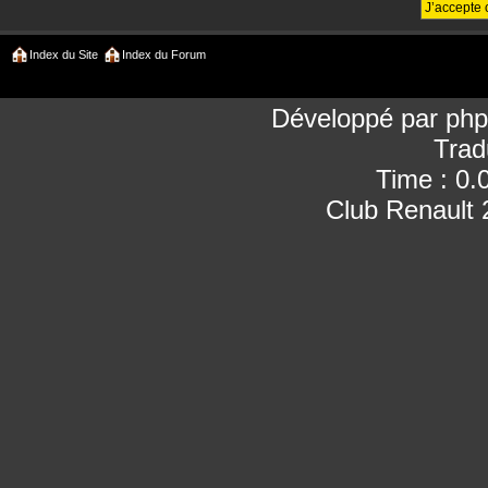
Index du Site
Index du Forum
Développé par
ph
Trad
Time : 0.
Club Renault 