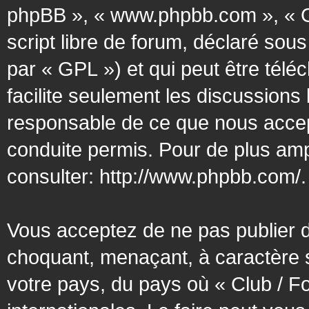
phpBB », « www.phpbb.com », « G
script libre de forum, déclaré sous
par « GPL ») et qui peut être tél
facilite seulement les discussion
responsable de ce que nous acce
conduite permis. Pour de plus amp
consulter:
http://www.phpbb.com/
.
Vous acceptez de ne pas publier d
choquant, menaçant, à caractère s
votre pays, du pays où « Club / F