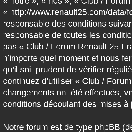
« notre », « nos », « Club / Forum
« http://www.renault25.com/data/f
responsable des conditions suivan
responsable de toutes les conditio
pas « Club / Forum Renault 25 Fra
n’importe quel moment et nous fer
qu’il soit prudent de vérifier régu
continuez d’utiliser « Club / Foru
changements ont été effectués, v
conditions découlant des mises à j
Notre forum est de type phpBB (désig