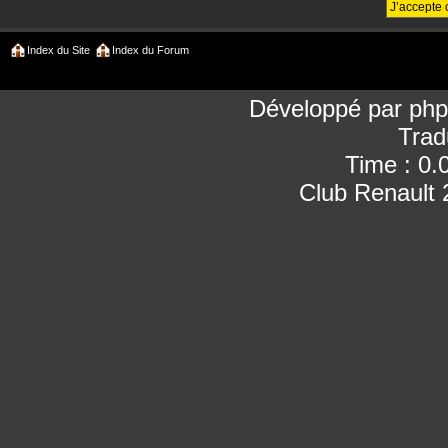
Index du Site
Index du Forum
Développé par
ph
Trad
Time : 0.
Club Renault 