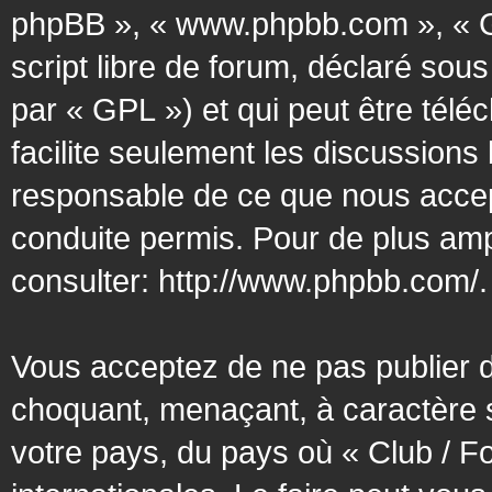
phpBB », « www.phpbb.com », « G
script libre de forum, déclaré sous
par « GPL ») et qui peut être tél
facilite seulement les discussion
responsable de ce que nous acce
conduite permis. Pour de plus amp
consulter:
http://www.phpbb.com/
.
Vous acceptez de ne pas publier d
choquant, menaçant, à caractère s
votre pays, du pays où « Club / F