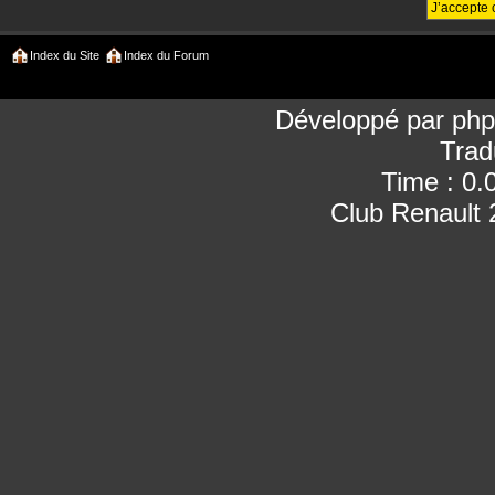
Index du Site
Index du Forum
Développé par
ph
Trad
Time : 0.
Club Renault 