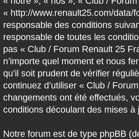
« notre », « nos », « Club / Forum
« http://www.renault25.com/data/f
responsable des conditions suivan
responsable de toutes les conditio
pas « Club / Forum Renault 25 Fra
n’importe quel moment et nous fer
qu’il soit prudent de vérifier régu
continuez d’utiliser « Club / Foru
changements ont été effectués, v
conditions découlant des mises à j
Notre forum est de type phpBB (désig