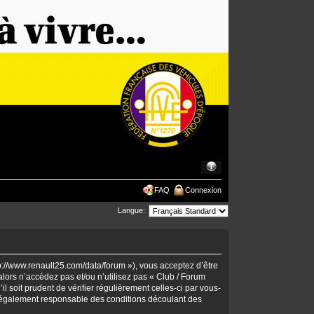
FAQ
Connexion
Langue:
tp://www.renault25.com/data/forum »), vous acceptez d’être
lors n’accédez pas et/ou n’utilisez pas « Club / Forum
 soit prudent de vérifier régulièrement celles-ci par vous-
 légalement responsable des conditions découlant des