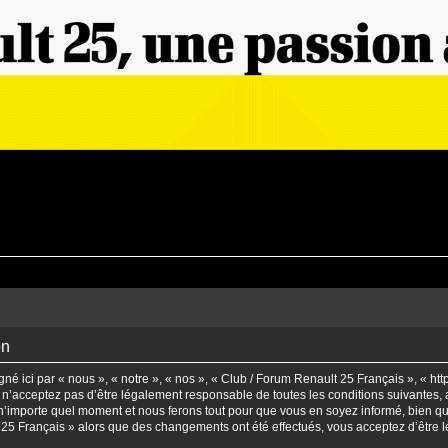
on
é ici par « nous », « notre », « nos », « Club / Forum Renault 25 Français », « ht
n’acceptez pas d’être légalement responsable de toutes les conditions suivantes, a
’importe quel moment et nous ferons tout pour que vous en soyez informé, bien qu’il
t 25 Français » alors que des changements ont été effectués, vous acceptez d’être