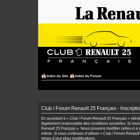
Index du Site
Index du Forum
Club / Forum Renault 25 Français - Inscripti
En accédant à « Club / Forum Renault 25 Français » (désign
légalement responsable des conditions suivantes. Si vous 
Renault 25 Français ». Nous pouvons modifier celles-ci à n
même. Si vous continuez d’utiliser « Club / Forum Renaul
mises à jour et/ou modifications.