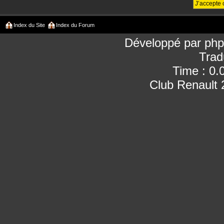
Index du Site
Index du Forum
Développé par
ph
Trad
Time : 0.
Club Renault 