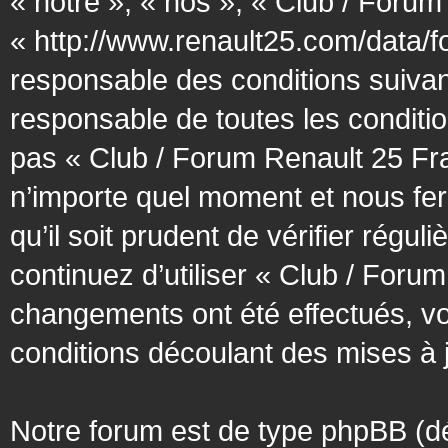
« notre », « nos », « Club / Forum
« http://www.renault25.com/data/f
responsable des conditions suivan
responsable de toutes les conditio
pas « Club / Forum Renault 25 Fra
n’importe quel moment et nous fer
qu’il soit prudent de vérifier régu
continuez d’utiliser « Club / Foru
changements ont été effectués, v
conditions découlant des mises à j
Notre forum est de type phpBB (désig