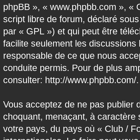
phpBB », « www.phpbb.com », « G
script libre de forum, déclaré sous
par « GPL ») et qui peut être tél
facilite seulement les discussion
responsable de ce que nous acce
conduite permis. Pour de plus amp
consulter:
http://www.phpbb.com/
.
Vous acceptez de ne pas publier d
choquant, menaçant, à caractère s
votre pays, du pays où « Club / F