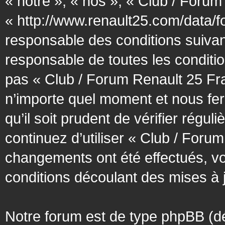
« notre », « nos », « Club / Forum
« http://www.renault25.com/data/f
responsable des conditions suivan
responsable de toutes les conditio
pas « Club / Forum Renault 25 Fra
n’importe quel moment et nous fer
qu’il soit prudent de vérifier régu
continuez d’utiliser « Club / Foru
changements ont été effectués, v
conditions découlant des mises à j
Notre forum est de type phpBB (désig