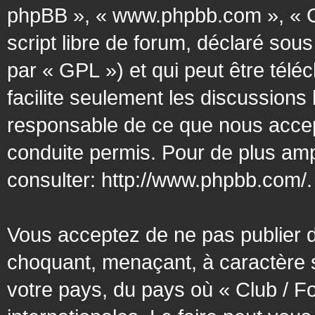
phpBB », « www.phpbb.com », « G
script libre de forum, déclaré sous
par « GPL ») et qui peut être tél
facilite seulement les discussion
responsable de ce que nous acce
conduite permis. Pour de plus amp
consulter:
http://www.phpbb.com/
.
Vous acceptez de ne pas publier d
choquant, menaçant, à caractère s
votre pays, du pays où « Club / F