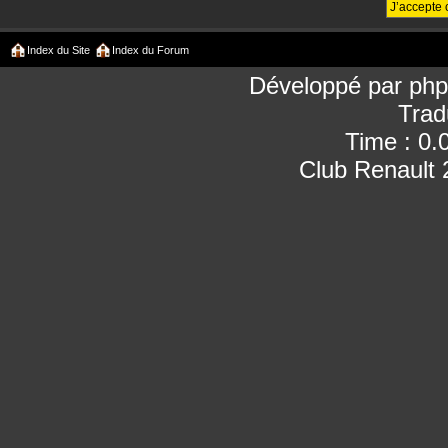
Index du Site
Index du Forum
Développé par
ph
Trad
Time : 0.
Club Renault 