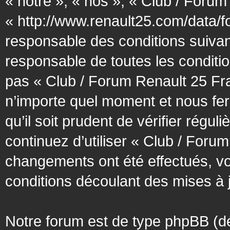
« notre », « nos », « Club / Forum
« http://www.renault25.com/data/f
responsable des conditions suivan
responsable de toutes les conditio
pas « Club / Forum Renault 25 Fra
n’importe quel moment et nous fer
qu’il soit prudent de vérifier régu
continuez d’utiliser « Club / Foru
changements ont été effectués, v
conditions découlant des mises à j
Notre forum est de type phpBB (désig