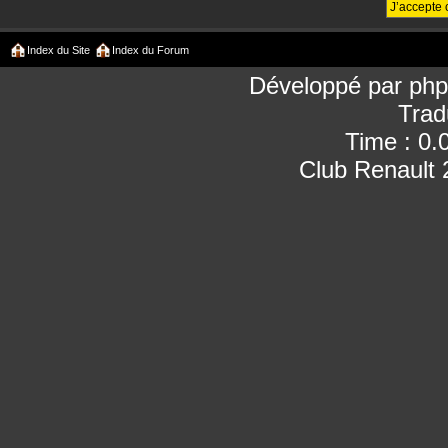
Index du Site
Index du Forum
Développé par
ph
Trad
Time : 0.
Club Renault 