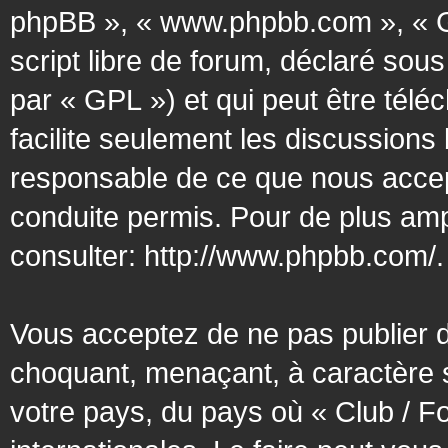
phpBB », « www.phpbb.com », « G
script libre de forum, déclaré sous
par « GPL ») et qui peut être tél
facilite seulement les discussion
responsable de ce que nous acce
conduite permis. Pour de plus amp
consulter:
http://www.phpbb.com/
.
Vous acceptez de ne pas publier d
choquant, menaçant, à caractère s
votre pays, du pays où « Club / F