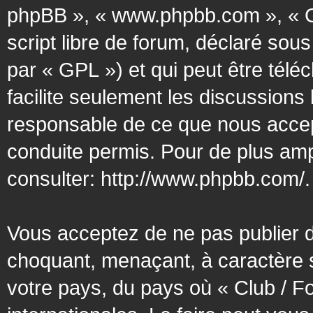
phpBB », « www.phpbb.com », « G
script libre de forum, déclaré sous
par « GPL ») et qui peut être tél
facilite seulement les discussion
responsable de ce que nous acce
conduite permis. Pour de plus amp
consulter:
http://www.phpbb.com/
.
Vous acceptez de ne pas publier d
choquant, menaçant, à caractère s
votre pays, du pays où « Club / F