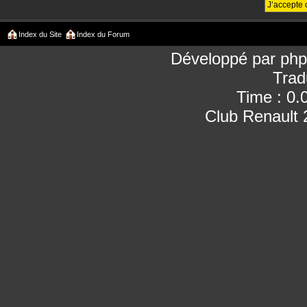
Index du Site
Index du Forum
Développé par
ph
Trad
Time : 0.
Club Renault 