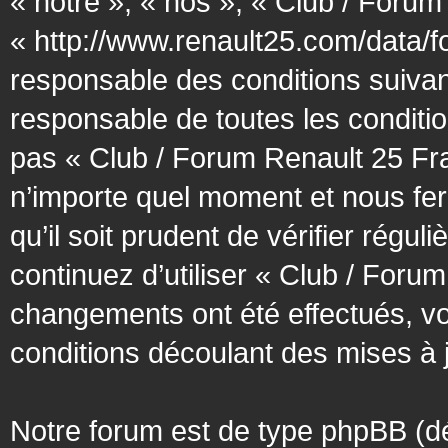
« notre », « nos », « Club / Forum
« http://www.renault25.com/data/f
responsable des conditions suivan
responsable de toutes les conditio
pas « Club / Forum Renault 25 Fra
n’importe quel moment et nous fer
qu’il soit prudent de vérifier régu
continuez d’utiliser « Club / Foru
changements ont été effectués, v
conditions découlant des mises à j
Notre forum est de type phpBB (désig