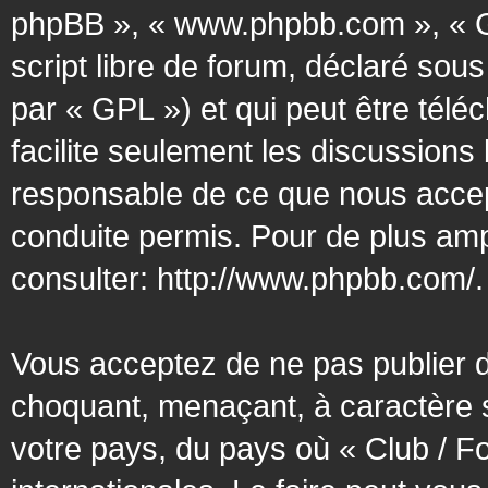
phpBB », « www.phpbb.com », « G
script libre de forum, déclaré sous
par « GPL ») et qui peut être tél
facilite seulement les discussion
responsable de ce que nous acce
conduite permis. Pour de plus amp
consulter:
http://www.phpbb.com/
.
Vous acceptez de ne pas publier d
choquant, menaçant, à caractère s
votre pays, du pays où « Club / F