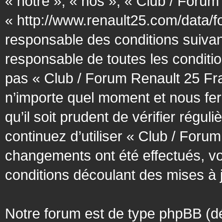
« notre », « nos », « Club / Forum
« http://www.renault25.com/data/f
responsable des conditions suivan
responsable de toutes les conditio
pas « Club / Forum Renault 25 Fra
n’importe quel moment et nous fer
qu’il soit prudent de vérifier régu
continuez d’utiliser « Club / Foru
changements ont été effectués, v
conditions découlant des mises à j
Notre forum est de type phpBB (désig