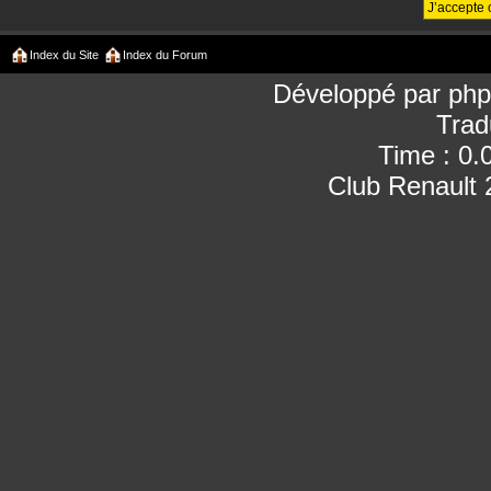
Index du Site
Index du Forum
Développé par
ph
Trad
Time : 0.
Club Renault 