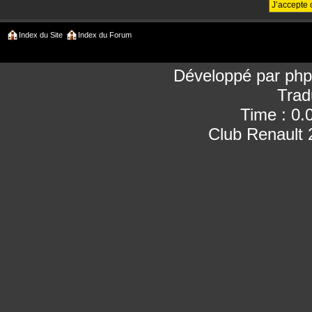
Index du Site
Index du Forum
Développé par
ph
Trad
Time : 0.
Club Renault 