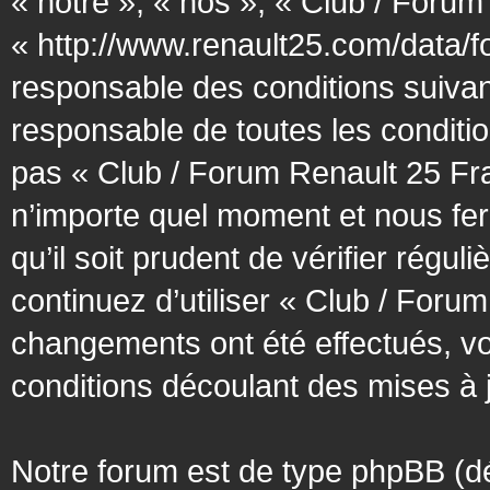
« notre », « nos », « Club / Forum
« http://www.renault25.com/data/f
responsable des conditions suivan
responsable de toutes les conditio
pas « Club / Forum Renault 25 Fra
n’importe quel moment et nous fer
qu’il soit prudent de vérifier régu
continuez d’utiliser « Club / Foru
changements ont été effectués, v
conditions découlant des mises à j
Notre forum est de type phpBB (désig