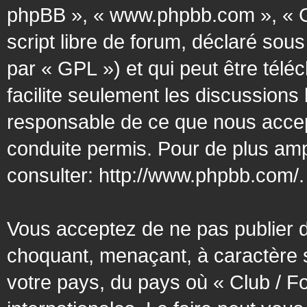
phpBB », « www.phpbb.com », « G
script libre de forum, déclaré sous
par « GPL ») et qui peut être tél
facilite seulement les discussion
responsable de ce que nous acce
conduite permis. Pour de plus amp
consulter:
http://www.phpbb.com/
.
Vous acceptez de ne pas publier d
choquant, menaçant, à caractère s
votre pays, du pays où « Club / F