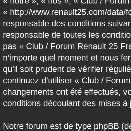
« notre », « nos », « Club / Forum
« http://www.renault25.com/data/f
responsable des conditions suivan
responsable de toutes les conditio
pas « Club / Forum Renault 25 Fra
n’importe quel moment et nous fer
qu’il soit prudent de vérifier régu
continuez d’utiliser « Club / Foru
changements ont été effectués, v
conditions découlant des mises à j
Notre forum est de type phpBB (désig