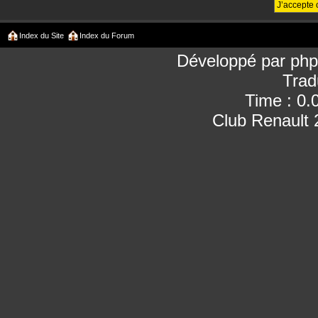
Index du Site
Index du Forum
Développé par
ph
Trad
Time : 0.
Club Renault 