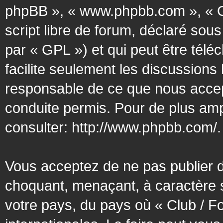
phpBB », « www.phpbb.com », « G
script libre de forum, déclaré sous
par « GPL ») et qui peut être tél
facilite seulement les discussion
responsable de ce que nous acce
conduite permis. Pour de plus amp
consulter:
http://www.phpbb.com/
.
Vous acceptez de ne pas publier d
choquant, menaçant, à caractère s
votre pays, du pays où « Club / F