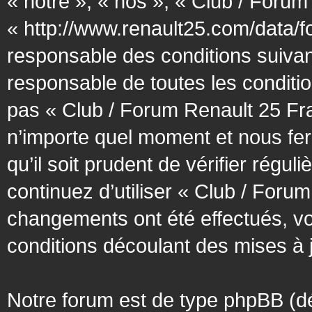
« notre », « nos », « Club / Forum
« http://www.renault25.com/data/f
responsable des conditions suivan
responsable de toutes les conditio
pas « Club / Forum Renault 25 Fra
n’importe quel moment et nous fer
qu’il soit prudent de vérifier régu
continuez d’utiliser « Club / Foru
changements ont été effectués, v
conditions découlant des mises à j
Notre forum est de type phpBB (désig