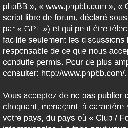
phpBB », « www.phpbb.com », « G
script libre de forum, déclaré sous
par « GPL ») et qui peut être tél
facilite seulement les discussion
responsable de ce que nous acce
conduite permis. Pour de plus amp
consulter:
http://www.phpbb.com/
.
Vous acceptez de ne pas publier d
choquant, menaçant, à caractère s
votre pays, du pays où « Club / F