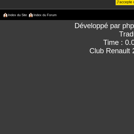
Index du Site
Index du Forum
Développé par
ph
Trad
Time : 0.
Club Renault 