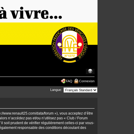
FAQ
Connexion
Langue:
tp://www.renault25.com/data/forum »), vous acceptez d’être
lors n’accédez pas et/ou n’utilisez pas « Club / Forum
 soit prudent de vérifier régulièrement celles-ci par vous-
 légalement responsable des conditions découlant des