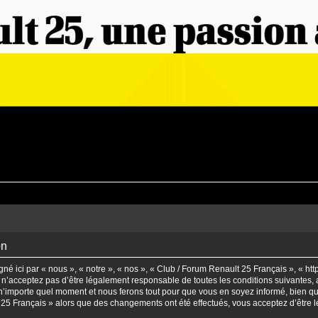
on
é ici par « nous », « notre », « nos », « Club / Forum Renault 25 Français », « ht
n’acceptez pas d’être légalement responsable de toutes les conditions suivantes, a
’importe quel moment et nous ferons tout pour que vous en soyez informé, bien qu’il
t 25 Français » alors que des changements ont été effectués, vous acceptez d’être