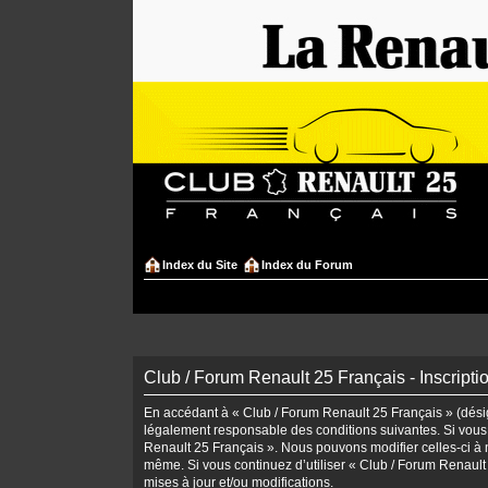
Index du Site
Index du Forum
Club / Forum Renault 25 Français - Inscripti
En accédant à « Club / Forum Renault 25 Français » (désign
légalement responsable des conditions suivantes. Si vous 
Renault 25 Français ». Nous pouvons modifier celles-ci à n
même. Si vous continuez d’utiliser « Club / Forum Renaul
mises à jour et/ou modifications.