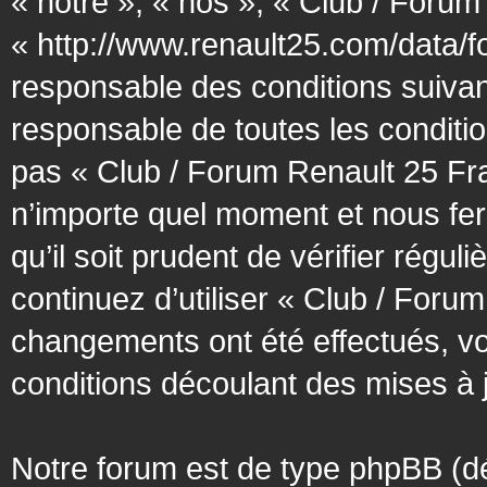
« notre », « nos », « Club / Forum
« http://www.renault25.com/data/f
responsable des conditions suivan
responsable de toutes les conditio
pas « Club / Forum Renault 25 Fra
n’importe quel moment et nous fer
qu’il soit prudent de vérifier régu
continuez d’utiliser « Club / Foru
changements ont été effectués, v
conditions découlant des mises à j
Notre forum est de type phpBB (désig