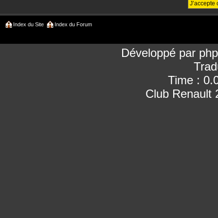
Index du Site
Index du Forum
Développé par
ph
Trad
Time : 0.
Club Renault 