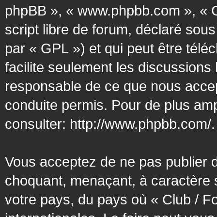
phpBB », « www.phpbb.com », « G
script libre de forum, déclaré sous
par « GPL ») et qui peut être tél
facilite seulement les discussion
responsable de ce que nous acce
conduite permis. Pour de plus amp
consulter:
http://www.phpbb.com/
.
Vous acceptez de ne pas publier d
choquant, menaçant, à caractère s
votre pays, du pays où « Club / F