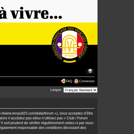
FAQ
Connexion
Langue:
tp://www.renault25.com/data/forum »), vous acceptez d’être
lors n’accédez pas et/ou n’utilisez pas « Club / Forum
 soit prudent de vérifier régulièrement celles-ci par vous-
 légalement responsable des conditions découlant des