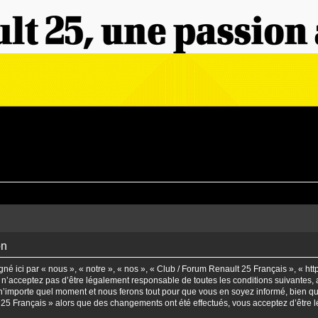
on
é ici par « nous », « notre », « nos », « Club / Forum Renault 25 Français », « ht
n’acceptez pas d’être légalement responsable de toutes les conditions suivantes, a
’importe quel moment et nous ferons tout pour que vous en soyez informé, bien qu’il
t 25 Français » alors que des changements ont été effectués, vous acceptez d’être