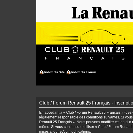
Index du Site
Index du Forum
Club / Forum Renault 25 Français - Inscripti
En accédant à « Club / Forum Renault 25 Français » (désign
légalement responsable des conditions suivantes. Si vous 
Renault 25 Français ». Nous pouvons modifier celles-ci à n
même. Si vous continuez d’utiliser « Club / Forum Renaul
mises à jour et/ou modifications.