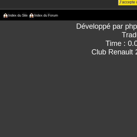
Index du Site
Index du Forum
Développé par
ph
Trad
Time : 0.
Club Renault 