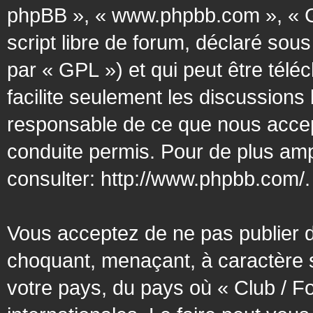
phpBB », « www.phpbb.com », « G
script libre de forum, déclaré sous
par « GPL ») et qui peut être tél
facilite seulement les discussion
responsable de ce que nous acce
conduite permis. Pour de plus amp
consulter:
http://www.phpbb.com/
.
Vous acceptez de ne pas publier d
choquant, menaçant, à caractère s
votre pays, du pays où « Club / F