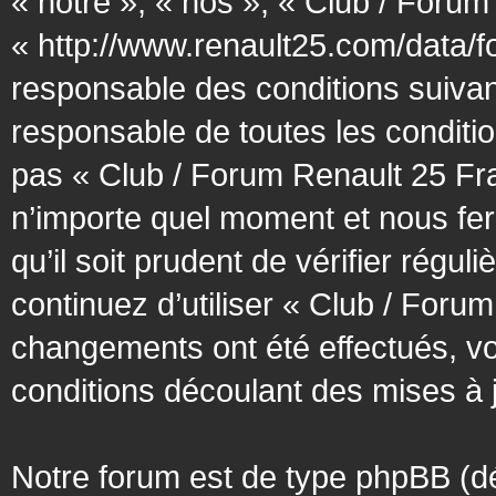
« notre », « nos », « Club / Forum
« http://www.renault25.com/data/f
responsable des conditions suivan
responsable de toutes les conditio
pas « Club / Forum Renault 25 Fra
n’importe quel moment et nous fer
qu’il soit prudent de vérifier régu
continuez d’utiliser « Club / Foru
changements ont été effectués, v
conditions découlant des mises à j
Notre forum est de type phpBB (désig