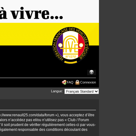
FAQ
Connexion
Langue:
tp://www.renault25.com/data/forum »), vous acceptez d’être
lors n’accédez pas et/ou n’utilisez pas « Club / Forum
 soit prudent de vérifier régulièrement celles-ci par vous-
 légalement responsable des conditions découlant des