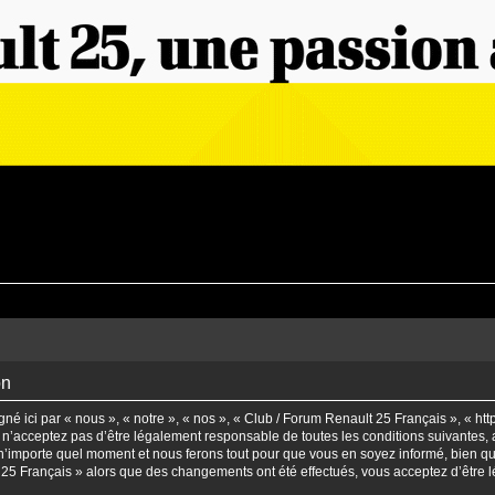
on
é ici par « nous », « notre », « nos », « Club / Forum Renault 25 Français », « ht
n’acceptez pas d’être légalement responsable de toutes les conditions suivantes, a
’importe quel moment et nous ferons tout pour que vous en soyez informé, bien qu’il
t 25 Français » alors que des changements ont été effectués, vous acceptez d’être