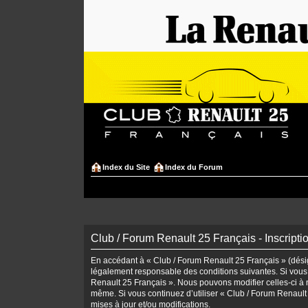
Index du Site
Index du Forum
Club / Forum Renault 25 Français - Inscripti
En accédant à « Club / Forum Renault 25 Français » (désign
légalement responsable des conditions suivantes. Si vous 
Renault 25 Français ». Nous pouvons modifier celles-ci à n
même. Si vous continuez d’utiliser « Club / Forum Renaul
mises à jour et/ou modifications.