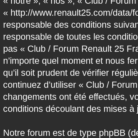
« notre », « nos », « Club / Forum
« http://www.renault25.com/data/f
responsable des conditions suivan
responsable de toutes les conditio
pas « Club / Forum Renault 25 Fra
n’importe quel moment et nous fer
qu’il soit prudent de vérifier régu
continuez d’utiliser « Club / Foru
changements ont été effectués, v
conditions découlant des mises à j
Notre forum est de type phpBB (désig