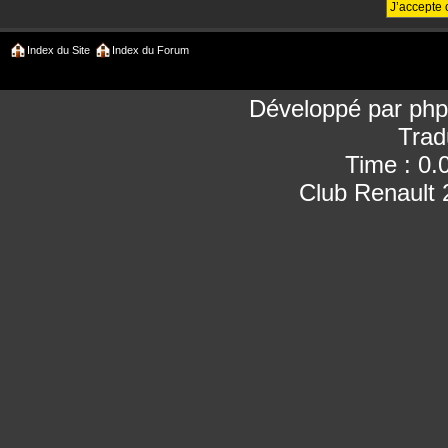
Index du Site
Index du Forum
Développé par
ph
Trad
Time : 0.
Club Renault 