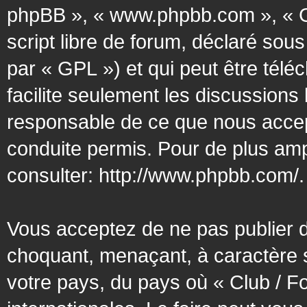
phpBB », « www.phpbb.com », « G
script libre de forum, déclaré sous
par « GPL ») et qui peut être tél
facilite seulement les discussion
responsable de ce que nous acce
conduite permis. Pour de plus amp
consulter:
http://www.phpbb.com/
.
Vous acceptez de ne pas publier d
choquant, menaçant, à caractère s
votre pays, du pays où « Club / F