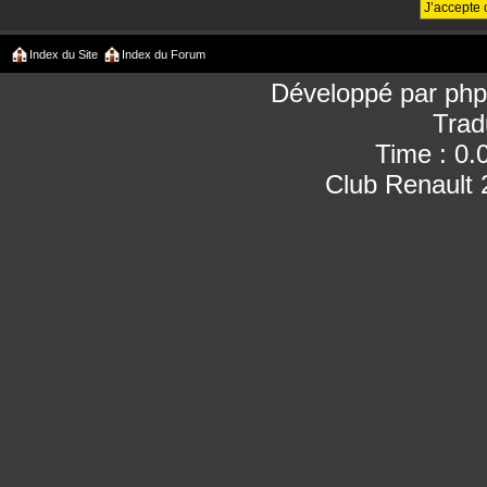
Index du Site
Index du Forum
Développé par
ph
Trad
Time : 0.
Club Renault 