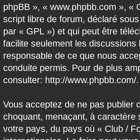
phpBB », « www.phpbb.com », « G
script libre de forum, déclaré sous
par « GPL ») et qui peut être tél
facilite seulement les discussion
responsable de ce que nous acce
conduite permis. Pour de plus amp
consulter:
http://www.phpbb.com/
.
Vous acceptez de ne pas publier d
choquant, menaçant, à caractère s
votre pays, du pays où « Club / F