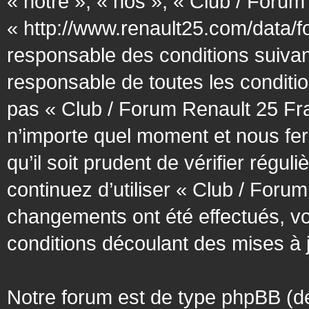
« notre », « nos », « Club / Forum
« http://www.renault25.com/data/f
responsable des conditions suivan
responsable de toutes les conditio
pas « Club / Forum Renault 25 Fra
n’importe quel moment et nous fer
qu’il soit prudent de vérifier régu
continuez d’utiliser « Club / Foru
changements ont été effectués, v
conditions découlant des mises à j
Notre forum est de type phpBB (désig