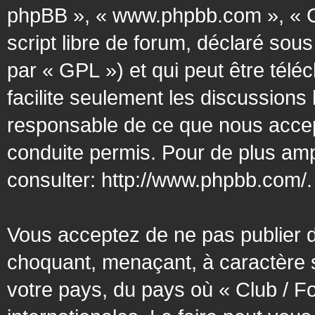
phpBB », « www.phpbb.com », « G
script libre de forum, déclaré sous
par « GPL ») et qui peut être tél
facilite seulement les discussion
responsable de ce que nous acce
conduite permis. Pour de plus amp
consulter:
http://www.phpbb.com/
.
Vous acceptez de ne pas publier d
choquant, menaçant, à caractère s
votre pays, du pays où « Club / F