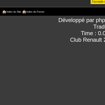
Index du Site
Index du Forum
Développé par
ph
Trad
Time : 0.
Club Renault 