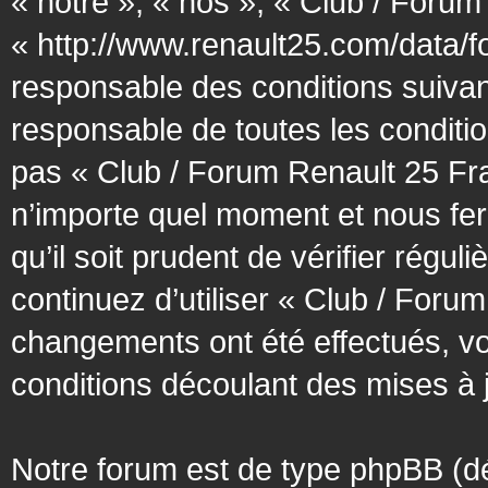
« notre », « nos », « Club / Forum
« http://www.renault25.com/data/f
responsable des conditions suivan
responsable de toutes les conditio
pas « Club / Forum Renault 25 Fra
n’importe quel moment et nous fer
qu’il soit prudent de vérifier régu
continuez d’utiliser « Club / Foru
changements ont été effectués, v
conditions découlant des mises à j
Notre forum est de type phpBB (désig