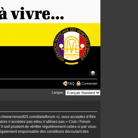
FAQ
Connexion
Langue:
tp://www.renault25.com/data/forum »), vous acceptez d’être
lors n’accédez pas et/ou n’utilisez pas « Club / Forum
 soit prudent de vérifier régulièrement celles-ci par vous-
 légalement responsable des conditions découlant des