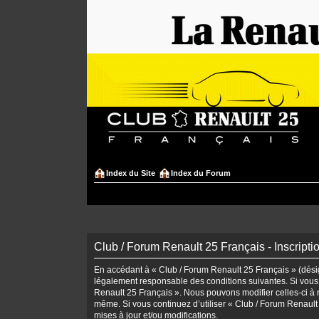
Index du Site
Index du Forum
Club / Forum Renault 25 Français - Inscripti
En accédant à « Club / Forum Renault 25 Français » (désign
légalement responsable des conditions suivantes. Si vous 
Renault 25 Français ». Nous pouvons modifier celles-ci à n
même. Si vous continuez d’utiliser « Club / Forum Renaul
mises à jour et/ou modifications.