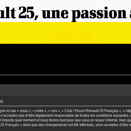
on
é ici par « nous », « notre », « nos », « Club / Forum Renault 25 Français », « ht
n’acceptez pas d’être légalement responsable de toutes les conditions suivantes, a
’importe quel moment et nous ferons tout pour que vous en soyez informé, bien qu’il
t 25 Français » alors que des changements ont été effectués, vous acceptez d’être