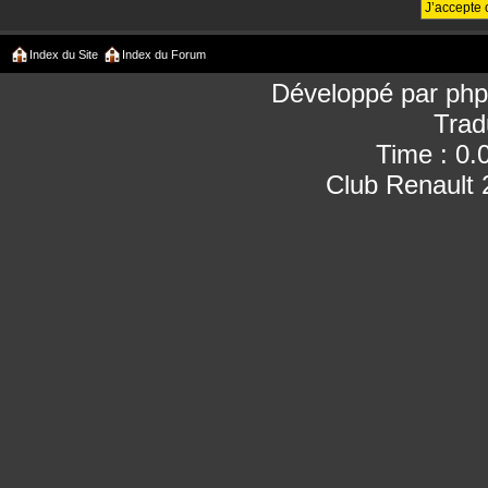
Index du Site
Index du Forum
Développé par
ph
Trad
Time : 0.
Club Renault 