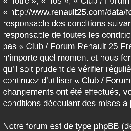
« notre », « nos », « Club / Forum
« http://www.renault25.com/data/f
responsable des conditions suivan
responsable de toutes les conditio
pas « Club / Forum Renault 25 Fra
n’importe quel moment et nous fer
qu’il soit prudent de vérifier régu
continuez d’utiliser « Club / Foru
changements ont été effectués, v
conditions découlant des mises à j
Notre forum est de type phpBB (désig