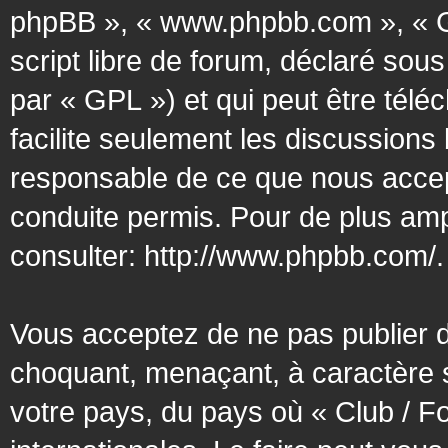
phpBB », « www.phpbb.com », « G
script libre de forum, déclaré sous
par « GPL ») et qui peut être tél
facilite seulement les discussion
responsable de ce que nous acce
conduite permis. Pour de plus amp
consulter:
http://www.phpbb.com/
.
Vous acceptez de ne pas publier d
choquant, menaçant, à caractère s
votre pays, du pays où « Club / F