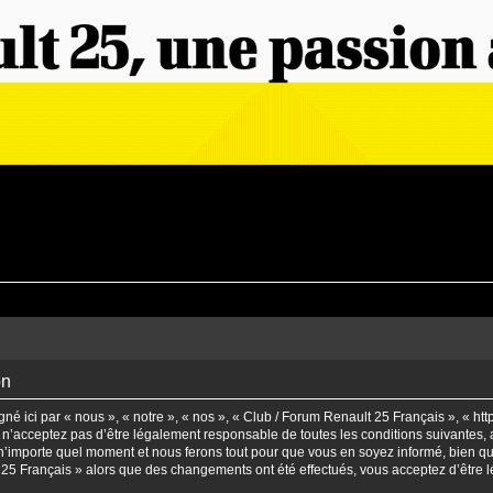
on
é ici par « nous », « notre », « nos », « Club / Forum Renault 25 Français », « ht
n’acceptez pas d’être légalement responsable de toutes les conditions suivantes, a
’importe quel moment et nous ferons tout pour que vous en soyez informé, bien qu’il
t 25 Français » alors que des changements ont été effectués, vous acceptez d’être