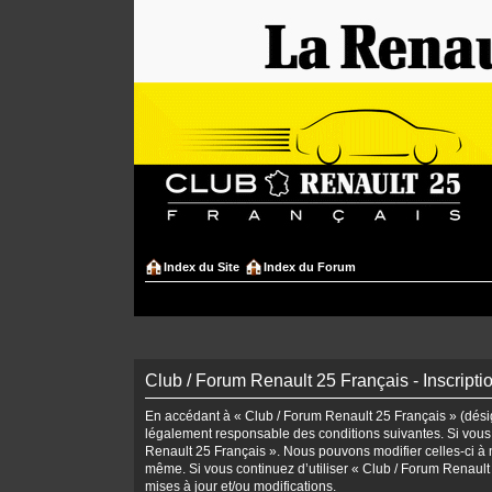
Index du Site
Index du Forum
Club / Forum Renault 25 Français - Inscripti
En accédant à « Club / Forum Renault 25 Français » (désign
légalement responsable des conditions suivantes. Si vous 
Renault 25 Français ». Nous pouvons modifier celles-ci à n
même. Si vous continuez d’utiliser « Club / Forum Renaul
mises à jour et/ou modifications.