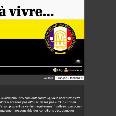
FAQ
Connexion
Langue:
tp://www.renault25.com/data/forum »), vous acceptez d’être
lors n’accédez pas et/ou n’utilisez pas « Club / Forum
 soit prudent de vérifier régulièrement celles-ci par vous-
 légalement responsable des conditions découlant des