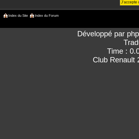
Index du Site
Index du Forum
Développé par
ph
Trad
Time : 0.
Club Renault 