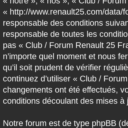
« notre », « nos », « Club / Forum
« http://www.renault25.com/data/f
responsable des conditions suivan
responsable de toutes les conditio
pas « Club / Forum Renault 25 Fra
n’importe quel moment et nous fer
qu’il soit prudent de vérifier régu
continuez d’utiliser « Club / Foru
changements ont été effectués, v
conditions découlant des mises à j
Notre forum est de type phpBB (désig