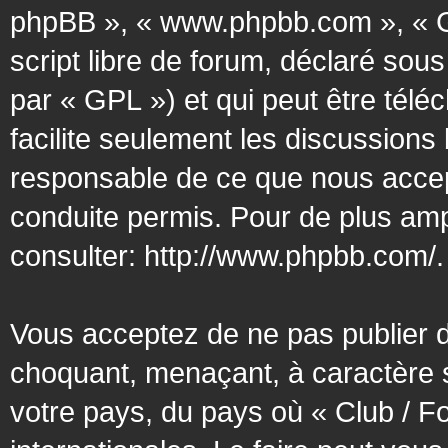
phpBB », « www.phpbb.com », « G
script libre de forum, déclaré sous
par « GPL ») et qui peut être tél
facilite seulement les discussion
responsable de ce que nous acce
conduite permis. Pour de plus amp
consulter:
http://www.phpbb.com/
.
Vous acceptez de ne pas publier d
choquant, menaçant, à caractère s
votre pays, du pays où « Club / F