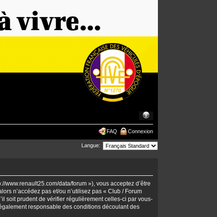
FAQ
Connexion
Langue:
tp://www.renault25.com/data/forum »), vous acceptez d’être
lors n’accédez pas et/ou n’utilisez pas « Club / Forum
 soit prudent de vérifier régulièrement celles-ci par vous-
 légalement responsable des conditions découlant des