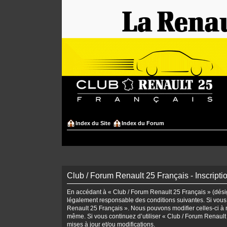
Index du Site
Index du Forum
Club / Forum Renault 25 Français - Inscripti
En accédant à « Club / Forum Renault 25 Français » (désign
légalement responsable des conditions suivantes. Si vous 
Renault 25 Français ». Nous pouvons modifier celles-ci à n
même. Si vous continuez d’utiliser « Club / Forum Renaul
mises à jour et/ou modifications.