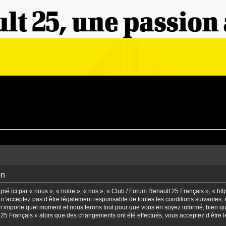
on
é ici par « nous », « notre », « nos », « Club / Forum Renault 25 Français », « ht
n’acceptez pas d’être légalement responsable de toutes les conditions suivantes, a
’importe quel moment et nous ferons tout pour que vous en soyez informé, bien qu’il
t 25 Français » alors que des changements ont été effectués, vous acceptez d’être