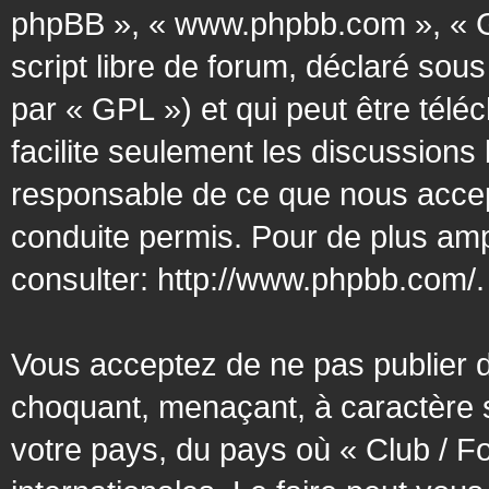
phpBB », « www.phpbb.com », « G
script libre de forum, déclaré sous
par « GPL ») et qui peut être tél
facilite seulement les discussion
responsable de ce que nous acce
conduite permis. Pour de plus amp
consulter:
http://www.phpbb.com/
.
Vous acceptez de ne pas publier d
choquant, menaçant, à caractère s
votre pays, du pays où « Club / F