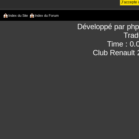
Index du Site
Index du Forum
Développé par
ph
Trad
Time : 0.
Club Renault 