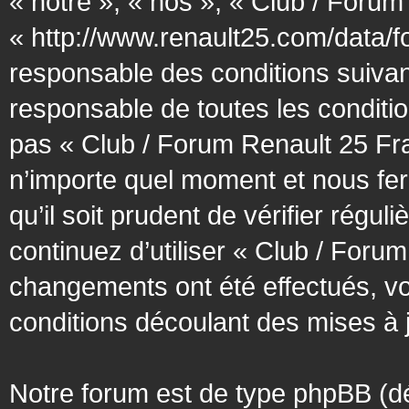
« notre », « nos », « Club / Forum
« http://www.renault25.com/data/f
responsable des conditions suivan
responsable de toutes les conditio
pas « Club / Forum Renault 25 Fra
n’importe quel moment et nous fer
qu’il soit prudent de vérifier régu
continuez d’utiliser « Club / Foru
changements ont été effectués, v
conditions découlant des mises à j
Notre forum est de type phpBB (désig