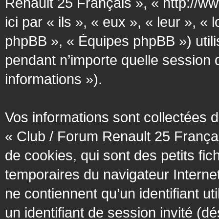
Renault 25 Français », « http://w
ici par « ils », « eux », « leur »
phpBB », « Équipes phpBB ») utilis
pendant n’importe quelle session d’
informations »).
Vos informations sont collectées
« Club / Forum Renault 25 Françai
de cookies, qui sont des petits fic
temporaires du navigateur Interne
ne contiennent qu’un identifiant util
un identifiant de session invité (d