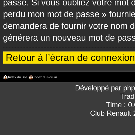
passe. Si vous oubliez votre mot d
perdu mon mot de passe » fournie
demandera de fournir votre nom d’ut
générera un nouveau mot de passe
Retour à l’écran de connexion
Index du Site
Index du Forum
Développé par
ph
Trad
Time : 0
Club Renault 