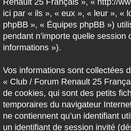
Renault 25 Français », « http://w
ici par « ils », « eux », « leur »
phpBB », « Équipes phpBB ») utilis
pendant n’importe quelle session d’
informations »).
Vos informations sont collectées
« Club / Forum Renault 25 Françai
de cookies, qui sont des petits fic
temporaires du navigateur Interne
ne contiennent qu’un identifiant util
un identifiant de session invité (d