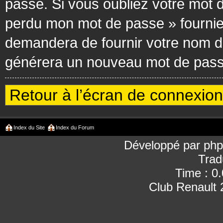
passe. Si vous oubliez votre mot d
perdu mon mot de passe » fournie
demandera de fournir votre nom d’ut
générera un nouveau mot de passe
Retour à l’écran de connexion
Index du Site
Index du Forum
Développé par
ph
Trad
Time : 0
Club Renault 