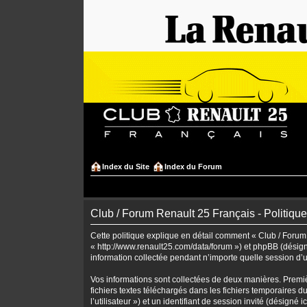
Index du Site
Index du Forum
Club / Forum Renault 25 Français - Politique
Cette politique explique en détail comment « Club / Forum R
« http://www.renault25.com/data/forum ») et phpBB (désigné
information collectée pendant n’importe quelle session d’uti
Vos informations sont collectées de deux manières. Premiè
fichiers textes téléchargés dans les fichiers temporaires d
l’utilisateur ») et un identifiant de session invité (désig