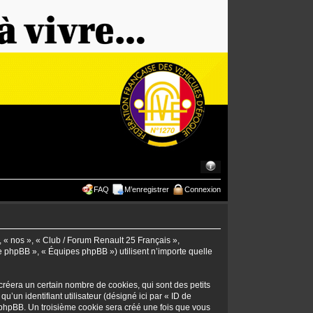
FAQ
M’enregistrer
Connexion
», « nos », « Club / Forum Renault 25 Français »,
pe phpBB », « Équipes phpBB ») utilisent n’importe quelle
réera un certain nombre de cookies, qui sont des petits
u’un identifiant utilisateur (désigné ici par « ID de
iel phpBB. Un troisième cookie sera créé une fois que vous