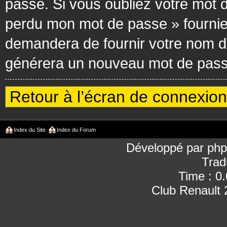
passe. Si vous oubliez votre mot d
perdu mon mot de passe » fournie
demandera de fournir votre nom d’ut
générera un nouveau mot de passe
Retour à l’écran de connexion
Index du Site
Index du Forum
Développé par
ph
Trad
Time : 0
Club Renault 