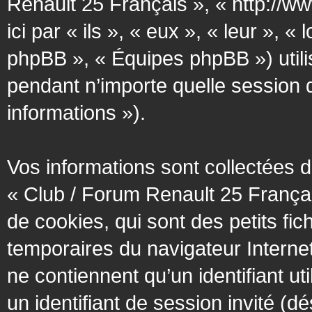
Renault 25 Français », « http://w
ici par « ils », « eux », « leur »
phpBB », « Équipes phpBB ») utilis
pendant n’importe quelle session d’
informations »).
Vos informations sont collectées
« Club / Forum Renault 25 Françai
de cookies, qui sont des petits fic
temporaires du navigateur Interne
ne contiennent qu’un identifiant util
un identifiant de session invité (d