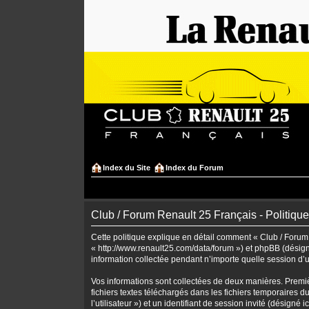
Index du Site
Index du Forum
Club / Forum Renault 25 Français - Politique
Cette politique explique en détail comment « Club / Forum R
« http://www.renault25.com/data/forum ») et phpBB (désigné
information collectée pendant n’importe quelle session d’uti
Vos informations sont collectées de deux manières. Premiè
fichiers textes téléchargés dans les fichiers temporaires d
l’utilisateur ») et un identifiant de session invité (désig