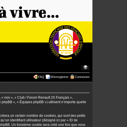
FAQ
M’enregistrer
Connexion
», « nos », « Club / Forum Renault 25 Français »,
pe phpBB », « Équipes phpBB ») utilisent n’importe quelle
réera un certain nombre de cookies, qui sont des petits
u’un identifiant utilisateur (désigné ici par « ID de
iel phpBB. Un troisième cookie sera créé une fois que vous