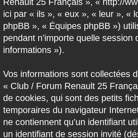
Renault 25 Français », « http://w
ici par « ils », « eux », « leur »
phpBB », « Équipes phpBB ») utilis
pendant n’importe quelle session d’
informations »).
Vos informations sont collectées
« Club / Forum Renault 25 Françai
de cookies, qui sont des petits fic
temporaires du navigateur Interne
ne contiennent qu’un identifiant util
un identifiant de session invité (d