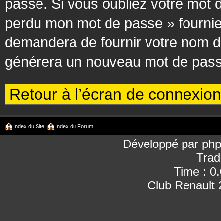
passe. Si vous oubliez votre mot d
perdu mon mot de passe » fournie
demandera de fournir votre nom d’ut
générera un nouveau mot de passe
Retour à l’écran de connexion
Index du Site
Index du Forum
Développé par
ph
Trad
Time : 0
Club Renault 