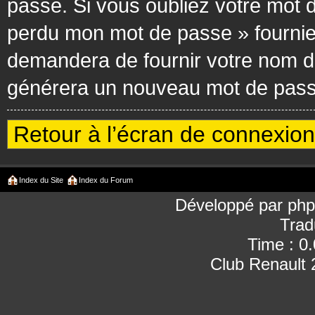
passe. Si vous oubliez votre mot d
perdu mon mot de passe » fournie
demandera de fournir votre nom d’ut
générera un nouveau mot de passe
Retour à l’écran de connexion
Index du Site
Index du Forum
Développé par
ph
Trad
Time : 0
Club Renault 