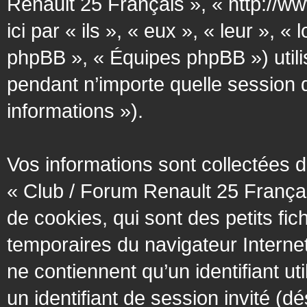
Renault 25 Français », « http://w
ici par « ils », « eux », « leur »
phpBB », « Équipes phpBB ») utilis
pendant n’importe quelle session d’
informations »).
Vos informations sont collectées
« Club / Forum Renault 25 Françai
de cookies, qui sont des petits fic
temporaires du navigateur Interne
ne contiennent qu’un identifiant util
un identifiant de session invité (d