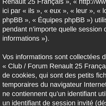
Renault 25 Français », « http://w
ici par « ils », « eux », « leur »
phpBB », « Équipes phpBB ») utilis
pendant n’importe quelle session d’
informations »).
Vos informations sont collectées
« Club / Forum Renault 25 Françai
de cookies, qui sont des petits fic
temporaires du navigateur Interne
ne contiennent qu’un identifiant util
un identifiant de session invité (d