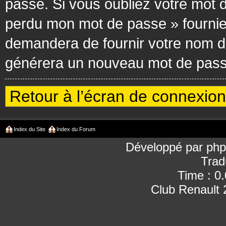
passe. Si vous oubliez votre mot d
perdu mon mot de passe » fournie
demandera de fournir votre nom d’ut
générera un nouveau mot de passe
Retour à l’écran de connexion
Index du Site
Index du Forum
Développé par
ph
Trad
Time : 0
Club Renault 