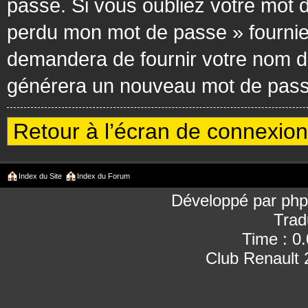
passe. Si vous oubliez votre mot d
perdu mon mot de passe » fournie
demandera de fournir votre nom d’ut
générera un nouveau mot de passe
Retour à l’écran de connexion
Index du Site
Index du Forum
Développé par
ph
Trad
Time : 0
Club Renault 