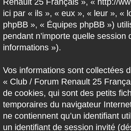
Renault 25 Français », « http://w
ici par « ils », « eux », « leur »
phpBB », « Équipes phpBB ») utilis
pendant n’importe quelle session d’
informations »).
Vos informations sont collectées
« Club / Forum Renault 25 Françai
de cookies, qui sont des petits fic
temporaires du navigateur Interne
ne contiennent qu’un identifiant util
un identifiant de session invité (d