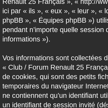
Renault 25 Français », « http://w
ici par « ils », « eux », « leur »
phpBB », « Équipes phpBB ») utilis
pendant n’importe quelle session d’
informations »).
Vos informations sont collectées
« Club / Forum Renault 25 Françai
de cookies, qui sont des petits fic
temporaires du navigateur Interne
ne contiennent qu’un identifiant util
un identifiant de session invité (d