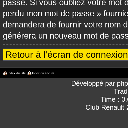
passe. Si vous oubliez votre mot d
perdu mon mot de passe » fournie
demandera de fournir votre nom d’ut
générera un nouveau mot de passe
Retour à l’écran de connexion
Index du Site
Index du Forum
Développé par
ph
Trad
Time : 0
Club Renault 