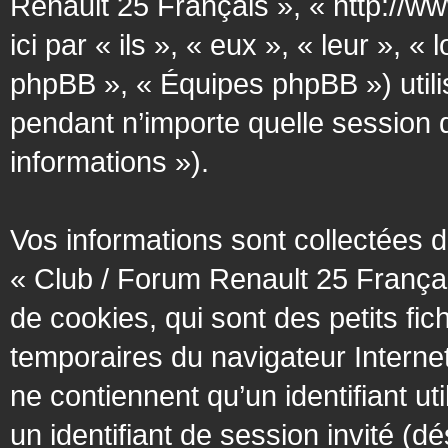
Renault 25 Français », « http://w
ici par « ils », « eux », « leur »
phpBB », « Équipes phpBB ») utilis
pendant n’importe quelle session d’
informations »).
Vos informations sont collectées
« Club / Forum Renault 25 Françai
de cookies, qui sont des petits fic
temporaires du navigateur Interne
ne contiennent qu’un identifiant util
un identifiant de session invité (d