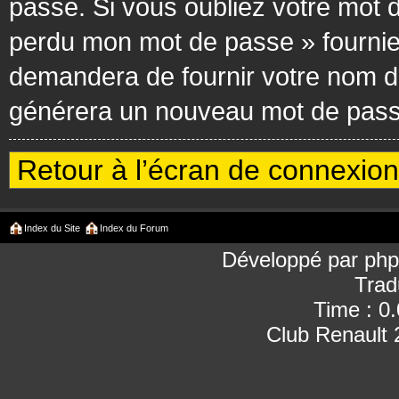
passe. Si vous oubliez votre mot d
perdu mon mot de passe » fournie
demandera de fournir votre nom d’ut
générera un nouveau mot de passe
Retour à l’écran de connexion
Index du Site
Index du Forum
Développé par
ph
Trad
Time : 0
Club Renault 