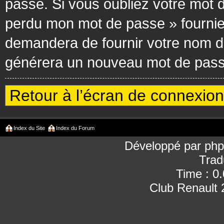
passe. Si vous oubliez votre mot d
perdu mon mot de passe » fournie
demandera de fournir votre nom d’ut
générera un nouveau mot de passe
Retour à l’écran de connexion
Index du Site
Index du Forum
Développé par
ph
Trad
Time : 0
Club Renault 