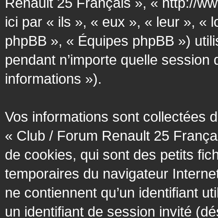
Renault 25 Français », « http://w
ici par « ils », « eux », « leur »
phpBB », « Équipes phpBB ») utilis
pendant n’importe quelle session d’
informations »).
Vos informations sont collectées
« Club / Forum Renault 25 Françai
de cookies, qui sont des petits fic
temporaires du navigateur Interne
ne contiennent qu’un identifiant util
un identifiant de session invité (d