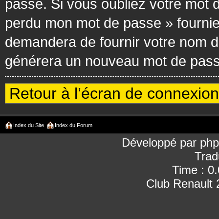
passe. Si vous oubliez votre mot d
perdu mon mot de passe » fournie
demandera de fournir votre nom d’ut
générera un nouveau mot de passe
Retour à l’écran de connexion
Index du Site
Index du Forum
Développé par
ph
Trad
Time : 0
Club Renault 