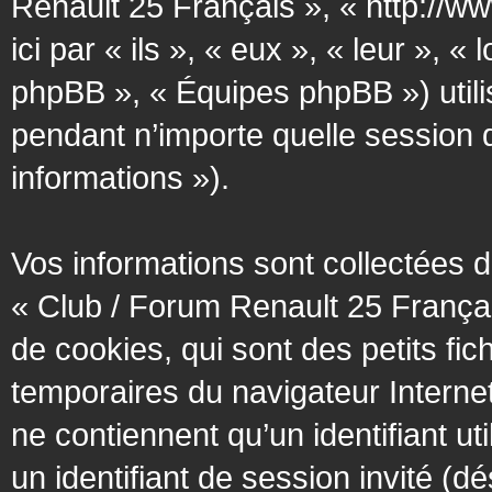
Renault 25 Français », « http://w
ici par « ils », « eux », « leur »
phpBB », « Équipes phpBB ») utilis
pendant n’importe quelle session d’
informations »).
Vos informations sont collectées
« Club / Forum Renault 25 Françai
de cookies, qui sont des petits fic
temporaires du navigateur Interne
ne contiennent qu’un identifiant util
un identifiant de session invité (d