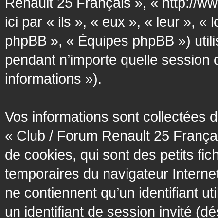
Renault 25 Français », « http://w
ici par « ils », « eux », « leur »
phpBB », « Équipes phpBB ») utilis
pendant n’importe quelle session d’
informations »).
Vos informations sont collectées
« Club / Forum Renault 25 Françai
de cookies, qui sont des petits fic
temporaires du navigateur Interne
ne contiennent qu’un identifiant util
un identifiant de session invité (d