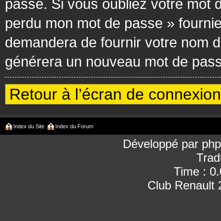
passe. Si vous oubliez votre mot d
perdu mon mot de passe » fournie
demandera de fournir votre nom d’ut
générera un nouveau mot de passe
Retour à l’écran de connexion
Index du Site
Index du Forum
Développé par
ph
Trad
Time : 0
Club Renault 