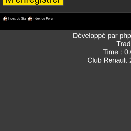
Index du Site
Index du Forum
Développé par
ph
Trad
Time : 0
Club Renault 