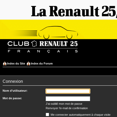
Index du Site
Index du Forum
Connexion
Nom d’utilisateur:
Mot de passe:
J’ai oublié mon mot de passe
Renvoyer l’e-mail de confirmation
Me connecter automatiquement à chaque visite