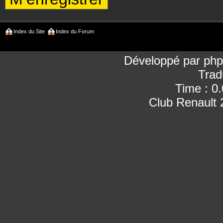
Index du Site
Index du Forum
Développé par
ph
Trad
Time : 0
Club Renault 