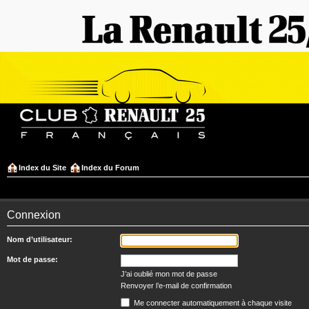
Index du Site
Index du Forum
Connexion
Nom d’utilisateur:
Mot de passe:
J’ai oublié mon mot de passe
Renvoyer l’e-mail de confirmation
Me connecter automatiquement à chaque visite