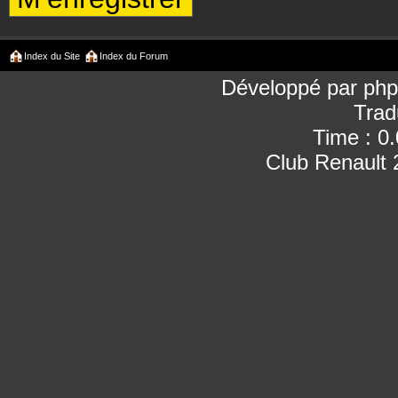
Index du Site
Index du Forum
Développé par
ph
Trad
Time : 0
Club Renault 