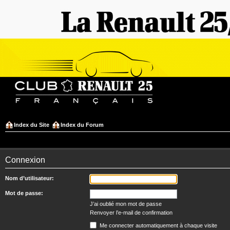
Index du Site
Index du Forum
Connexion
Nom d’utilisateur:
Mot de passe:
J’ai oublié mon mot de passe
Renvoyer l’e-mail de confirmation
Me connecter automatiquement à chaque visite