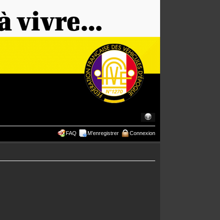
FAQ
M’enregistrer
Connexion