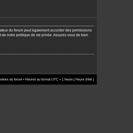
trateur du forum peut également accorder des permissions
t de notre politique de vie privée. Assurez-vous de bien
ookies du forum
• Heures au format UTC + 1 heure [ Heure d’été ]