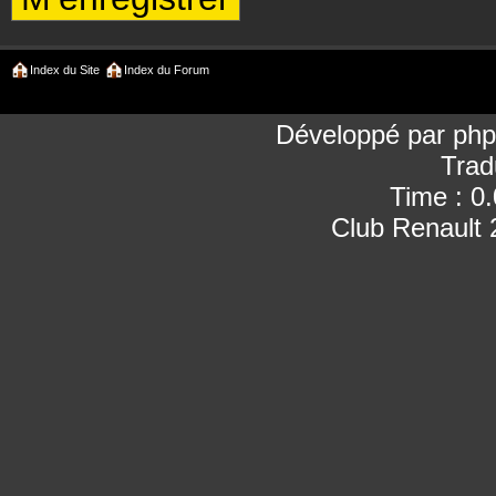
Index du Site
Index du Forum
Développé par
ph
Trad
Time : 0
Club Renault 