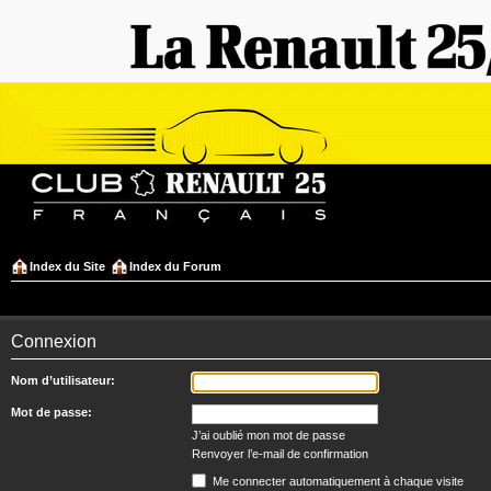
Index du Site
Index du Forum
Connexion
Nom d’utilisateur:
Mot de passe:
J’ai oublié mon mot de passe
Renvoyer l’e-mail de confirmation
Me connecter automatiquement à chaque visite